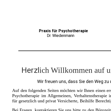
Praxis für Psychotherapie
Dr. Wiedenmann
Her
zl
i
ch W
illkommen auf 
Wir freuen uns, dass Sie den Weg zu
Auf den folgenden Seiten möchten wir Ihnen einen er
Psychotherapie im Allgemeinen, Verhaltenstherapie i
für gesetzlich und privat Versicherte, Beihilfe Berecht
Bei Fragen, kontaktieren Sie uns bitte zu den Bürozeit