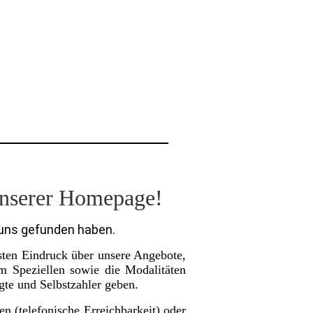
unserer Homepage!
 uns gefunden haben.
sten Eindruck über unsere Angebote,
m Speziellen sowie die Modalitäten
igte und Selbstzahler geben.
en (telefonische Erreichbarkeit) oder