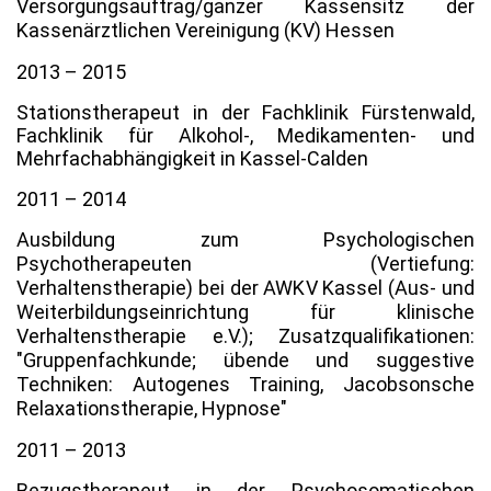
Versorgungsauftrag/ganzer Kassensitz der
Kassenärztlichen Vereinigung (KV) Hessen
2013 – 2015
Stationstherapeut in der Fachklinik Fürstenwald,
Fachklinik für Alkohol-, Medikamenten- und
Mehrfachabhängigkeit in Kassel-Calden
2011 – 2014
Ausbildung zum Psychologischen
Psychotherapeuten (Vertiefung:
Verhaltenstherapie) bei der AWKV Kassel (Aus- und
Weiterbildungseinrichtung für klinische
Verhaltenstherapie e.V.); Zusatzqualifikationen:
"Gruppenfachkunde; übende und suggestive
Techniken: Autogenes Training, Jacobsonsche
Relaxationstherapie,
Hypnose"
2011 – 2013
Bezugstherapeut in der Psychosomatischen